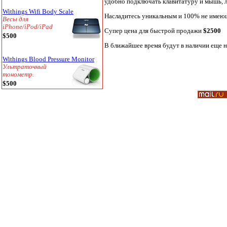
удобно подключать клавитатуру и мышь, 
Withings Wifi Body Scale
Насладитесь уникальным и 100% не имеющи
Весы
для
iPhone/iPod/iPad
Супер цена для быстрой продажи
$2500
$500
В ближайшее время будут в наличии еще н
Withings Blood Pressure Monitor
Ультраточный
тонометр.
$500